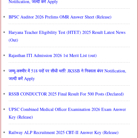
Notification, जल्दी करें Apply
BPSC Auditor 2026 Prelims OMR Answer Sheet (Release)
Haryana Teacher Eligibility Test (HTET) 2025 Result Latest News
(Out)
Rajasthan ITI Admission 2026 1st Merit List (out)
जम्मू-कश्मीर में 518 पदों पर सीधी भर्ती! JKSSB ने निकाला बंपर Notification,
जल्दी करें Apply
RSSB CONDUCTOR 2025 Final Result For 500 Posts (Declared)
UPSC Combined Medical Officer Examination 2026 Exam Answer
Key (Release)
Railway ALP Recruitment 2025 CBT-II Answer Key (Release)