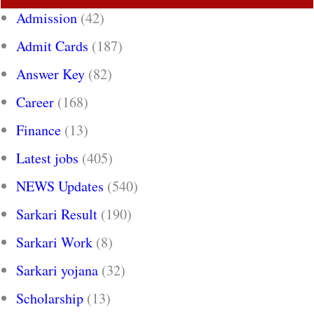
Admission
(42)
Admit Cards
(187)
Answer Key
(82)
Career
(168)
Finance
(13)
Latest jobs
(405)
NEWS Updates
(540)
Sarkari Result
(190)
Sarkari Work
(8)
Sarkari yojana
(32)
Scholarship
(13)