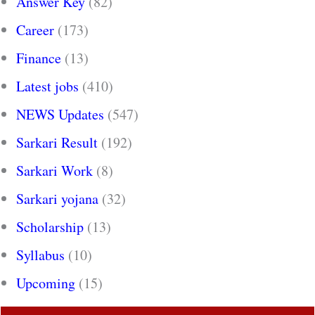
Answer Key
(82)
Career
(173)
Finance
(13)
Latest jobs
(410)
NEWS Updates
(547)
Sarkari Result
(192)
Sarkari Work
(8)
Sarkari yojana
(32)
Scholarship
(13)
Syllabus
(10)
Upcoming
(15)