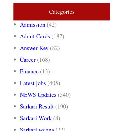
Categories
Admission
(42)
Admit Cards
(187)
Answer Key
(82)
Career
(168)
Finance
(13)
Latest jobs
(405)
NEWS Updates
(540)
Sarkari Result
(190)
Sarkari Work
(8)
Sarkari yojana
(32)