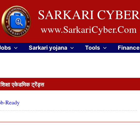
SARKARI CYBER
www.SarkariCyber.Com
Jobs
Sarkari yojana
Tools
Finance
िक्षा एकेडमिक ट्रेंड्स
Job-Ready