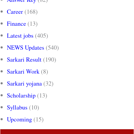
Career
(168)
Finance
(13)
Latest jobs
(405)
NEWS Updates
(540)
Sarkari Result
(190)
Sarkari Work
(8)
Sarkari yojana
(32)
Scholarship
(13)
Syllabus
(10)
Upcoming
(15)