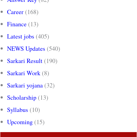
Career
(168)
Finance
(13)
Latest jobs
(405)
NEWS Updates
(540)
Sarkari Result
(190)
Sarkari Work
(8)
Sarkari yojana
(32)
Scholarship
(13)
Syllabus
(10)
Upcoming
(15)