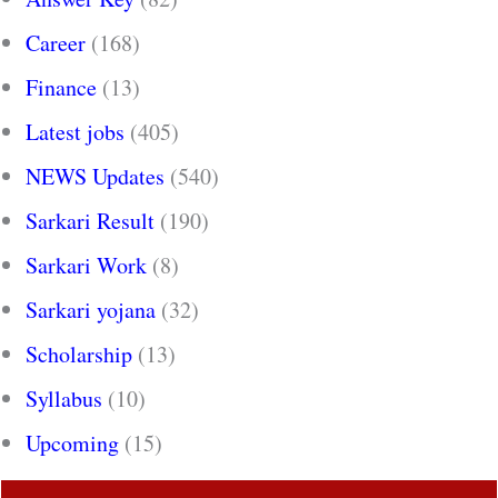
Career
(168)
Finance
(13)
Latest jobs
(405)
NEWS Updates
(540)
Sarkari Result
(190)
Sarkari Work
(8)
Sarkari yojana
(32)
Scholarship
(13)
Syllabus
(10)
Upcoming
(15)