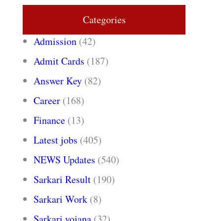
Categories
Admission
(42)
Admit Cards
(187)
Answer Key
(82)
Career
(168)
Finance
(13)
Latest jobs
(405)
NEWS Updates
(540)
Sarkari Result
(190)
Sarkari Work
(8)
Sarkari yojana
(32)