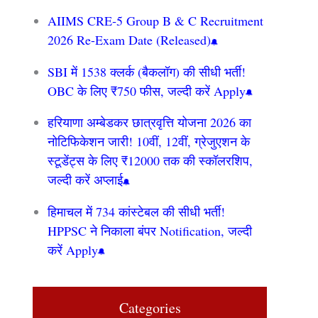
AIIMS CRE‑5 Group B & C Recruitment
2026 Re-Exam Date (Released)
SBI में 1538 क्लर्क (बैकलॉग) की सीधी भर्ती!
OBC के लिए ₹750 फीस, जल्दी करें Apply
हरियाणा अम्बेडकर छात्रवृत्ति योजना 2026 का
नोटिफिकेशन जारी! 10वीं, 12वीं, ग्रेजुएशन के
स्टूडेंट्स के लिए ₹12000 तक की स्कॉलरशिप,
जल्दी करें अप्लाई
हिमाचल में 734 कांस्टेबल की सीधी भर्ती!
HPPSC ने निकाला बंपर Notification, जल्दी
करें Apply
Categories