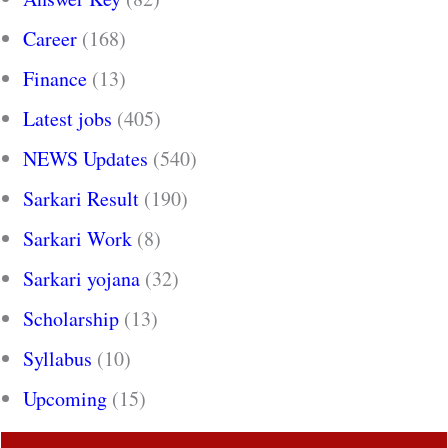
Career
(168)
Finance
(13)
Latest jobs
(405)
NEWS Updates
(540)
Sarkari Result
(190)
Sarkari Work
(8)
Sarkari yojana
(32)
Scholarship
(13)
Syllabus
(10)
Upcoming
(15)