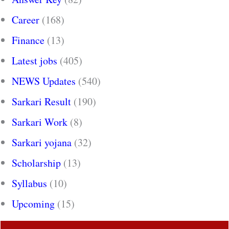
Career
(168)
Finance
(13)
Latest jobs
(405)
NEWS Updates
(540)
Sarkari Result
(190)
Sarkari Work
(8)
Sarkari yojana
(32)
Scholarship
(13)
Syllabus
(10)
Upcoming
(15)