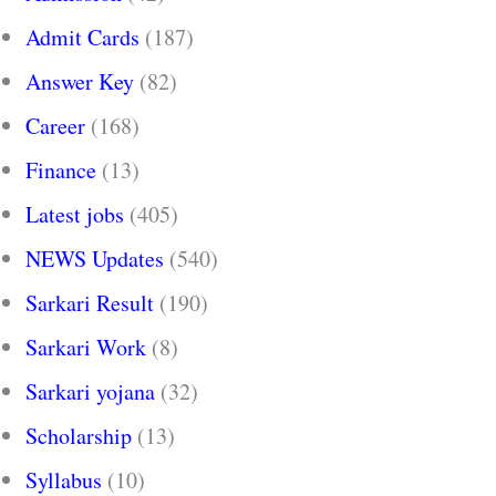
Admit Cards
(187)
Answer Key
(82)
Career
(168)
Finance
(13)
Latest jobs
(405)
NEWS Updates
(540)
Sarkari Result
(190)
Sarkari Work
(8)
Sarkari yojana
(32)
Scholarship
(13)
Syllabus
(10)