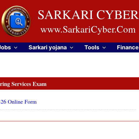
SARKARI CYBER
www.SarkariCyber.Com
Jobs
Sarkari yojana
Tools
Finance
ring Services Exam
-26 Online Form