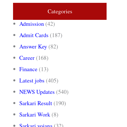
Categories
Admission
(42)
Admit Cards
(187)
Answer Key
(82)
Career
(168)
Finance
(13)
Latest jobs
(405)
NEWS Updates
(540)
Sarkari Result
(190)
Sarkari Work
(8)
Sarkari yojana
(32)