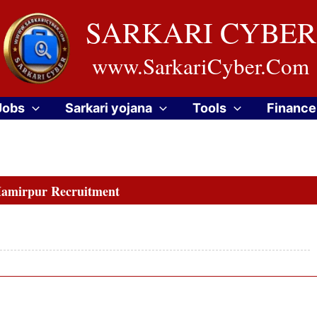
SARKARI CYBER
www.SarkariCyber.Com
Jobs
Sarkari yojana
Tools
Finance
mirpur Recruitment