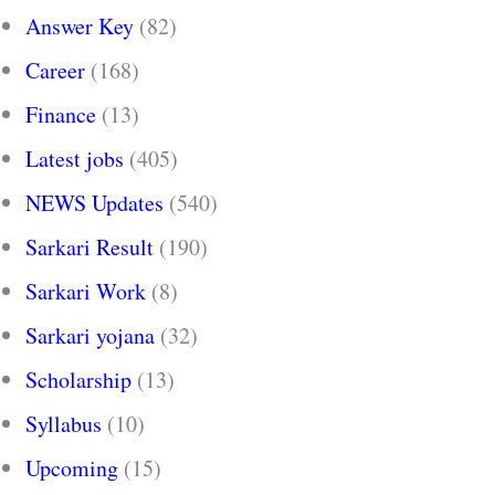
Answer Key
(82)
Career
(168)
Finance
(13)
Latest jobs
(405)
NEWS Updates
(540)
Sarkari Result
(190)
Sarkari Work
(8)
Sarkari yojana
(32)
Scholarship
(13)
Syllabus
(10)
Upcoming
(15)