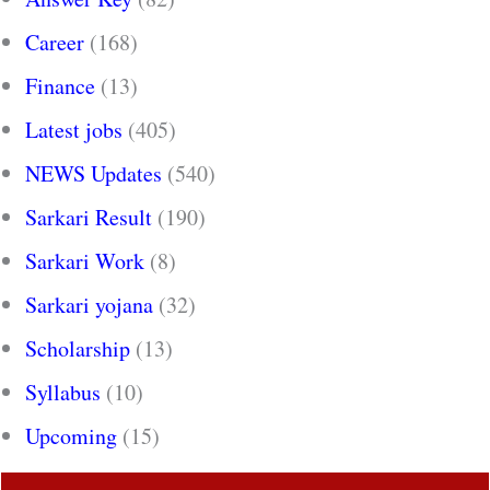
Career
(168)
Finance
(13)
Latest jobs
(405)
NEWS Updates
(540)
Sarkari Result
(190)
Sarkari Work
(8)
Sarkari yojana
(32)
Scholarship
(13)
Syllabus
(10)
Upcoming
(15)