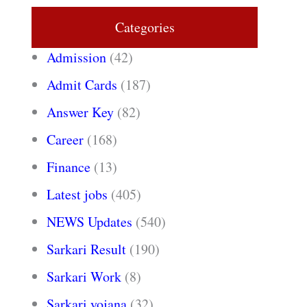
Categories
Admission
(42)
Admit Cards
(187)
Answer Key
(82)
Career
(168)
Finance
(13)
Latest jobs
(405)
NEWS Updates
(540)
Sarkari Result
(190)
Sarkari Work
(8)
Sarkari yojana
(32)