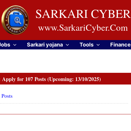
SARKARI CYBER
www.SarkariCyber.Com
Jobs
Sarkari yojana
Tools
Finance
Apply for 107 Posts (Upcoming: 13/10/2025)
 Posts