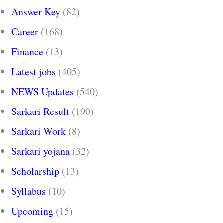
Answer Key
(82)
Career
(168)
Finance
(13)
Latest jobs
(405)
NEWS Updates
(540)
Sarkari Result
(190)
Sarkari Work
(8)
Sarkari yojana
(32)
Scholarship
(13)
Syllabus
(10)
Upcoming
(15)