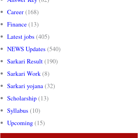
Career
(168)
Finance
(13)
Latest jobs
(405)
NEWS Updates
(540)
Sarkari Result
(190)
Sarkari Work
(8)
Sarkari yojana
(32)
Scholarship
(13)
Syllabus
(10)
Upcoming
(15)