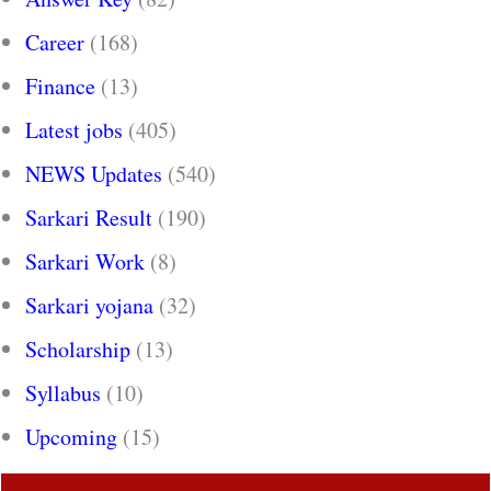
Career
(168)
Finance
(13)
Latest jobs
(405)
NEWS Updates
(540)
Sarkari Result
(190)
Sarkari Work
(8)
Sarkari yojana
(32)
Scholarship
(13)
Syllabus
(10)
Upcoming
(15)