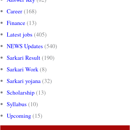
Career
(168)
Finance
(13)
Latest jobs
(405)
NEWS Updates
(540)
Sarkari Result
(190)
Sarkari Work
(8)
Sarkari yojana
(32)
Scholarship
(13)
Syllabus
(10)
Upcoming
(15)