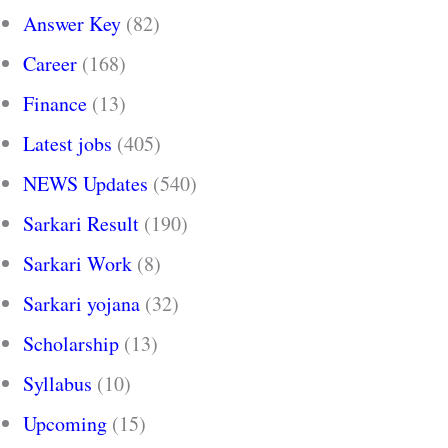
Answer Key
(82)
Career
(168)
Finance
(13)
Latest jobs
(405)
NEWS Updates
(540)
Sarkari Result
(190)
Sarkari Work
(8)
Sarkari yojana
(32)
Scholarship
(13)
Syllabus
(10)
Upcoming
(15)