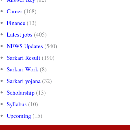
Career
(168)
Finance
(13)
Latest jobs
(405)
NEWS Updates
(540)
Sarkari Result
(190)
Sarkari Work
(8)
Sarkari yojana
(32)
Scholarship
(13)
Syllabus
(10)
Upcoming
(15)