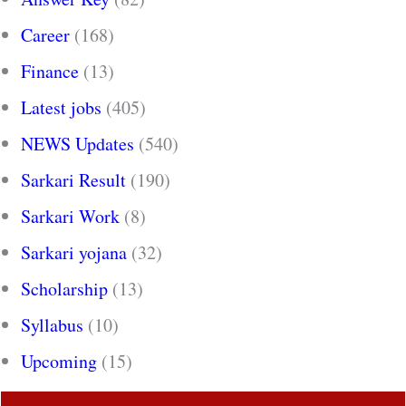
Career
(168)
Finance
(13)
Latest jobs
(405)
NEWS Updates
(540)
Sarkari Result
(190)
Sarkari Work
(8)
Sarkari yojana
(32)
Scholarship
(13)
Syllabus
(10)
Upcoming
(15)