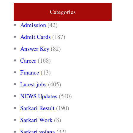
Categories
Admission
(42)
Admit Cards
(187)
Answer Key
(82)
Career
(168)
Finance
(13)
Latest jobs
(405)
NEWS Updates
(540)
Sarkari Result
(190)
Sarkari Work
(8)
Sarkari yojana
(32)