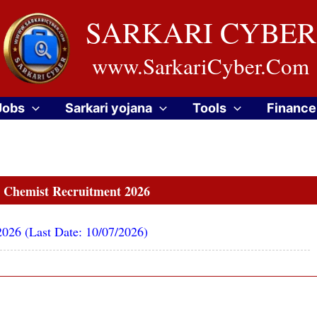
SARKARI CYBER
www.SarkariCyber.Com
Jobs
Sarkari yojana
Tools
Finance
 Chemist Recruitment 2026
026 (Last Date: 10/07/2026)