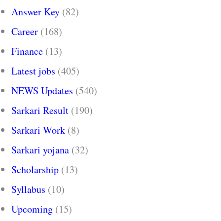
Answer Key
(82)
Career
(168)
Finance
(13)
Latest jobs
(405)
NEWS Updates
(540)
Sarkari Result
(190)
Sarkari Work
(8)
Sarkari yojana
(32)
Scholarship
(13)
Syllabus
(10)
Upcoming
(15)