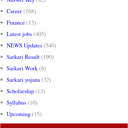
Career
(168)
Finance
(13)
Latest jobs
(405)
NEWS Updates
(540)
Sarkari Result
(190)
Sarkari Work
(8)
Sarkari yojana
(32)
Scholarship
(13)
Syllabus
(10)
Upcoming
(15)