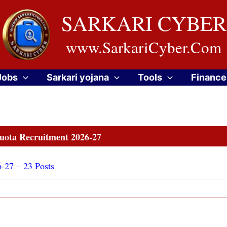
SARKARI CYBER
www.SarkariCyber.Com
Jobs
Sarkari yojana
Tools
Finance
uota Recruitment 2026-27
-27 – 23 Posts