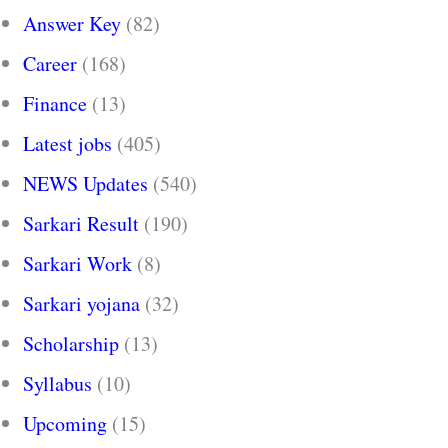
Answer Key
(82)
Career
(168)
Finance
(13)
Latest jobs
(405)
NEWS Updates
(540)
Sarkari Result
(190)
Sarkari Work
(8)
Sarkari yojana
(32)
Scholarship
(13)
Syllabus
(10)
Upcoming
(15)