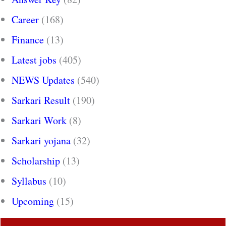
Career
(168)
Finance
(13)
Latest jobs
(405)
NEWS Updates
(540)
Sarkari Result
(190)
Sarkari Work
(8)
Sarkari yojana
(32)
Scholarship
(13)
Syllabus
(10)
Upcoming
(15)