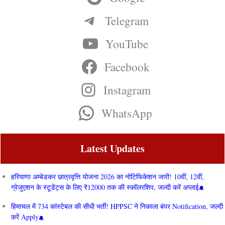
Telegram
YouTube
Facebook
Instagram
WhatsApp
Latest Updates
हरियाणा अम्बेडकर छात्रवृत्ति योजना 2026 का नोटिफिकेशन जारी! 10वीं, 12वीं,
ग्रेजुएशन के स्टूडेंट्स के लिए ₹12000 तक की स्कॉलरशिप, जल्दी करें अप्लाई
हिमाचल में 734 कांस्टेबल की सीधी भर्ती! HPPSC ने निकाला बंपर Notification, जल्दी
करें Apply