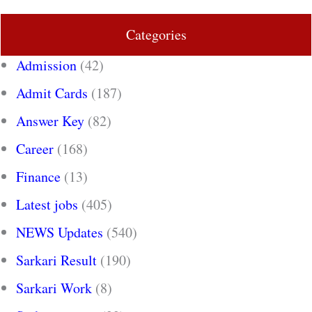
Categories
Admission
(42)
Admit Cards
(187)
Answer Key
(82)
Career
(168)
Finance
(13)
Latest jobs
(405)
NEWS Updates
(540)
Sarkari Result
(190)
Sarkari Work
(8)