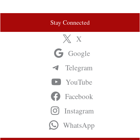
Stay Connected
X
Google
Telegram
YouTube
Facebook
Instagram
WhatsApp