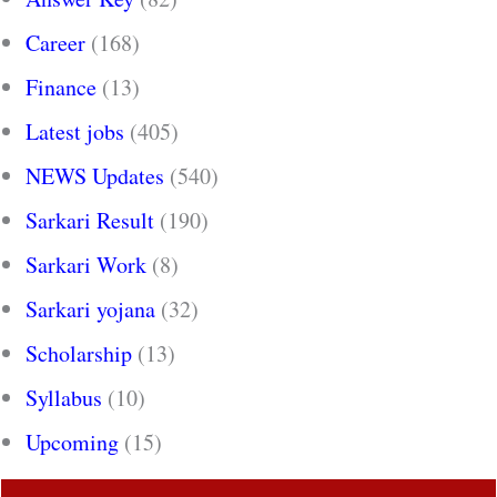
Career
(168)
Finance
(13)
Latest jobs
(405)
NEWS Updates
(540)
Sarkari Result
(190)
Sarkari Work
(8)
Sarkari yojana
(32)
Scholarship
(13)
Syllabus
(10)
Upcoming
(15)