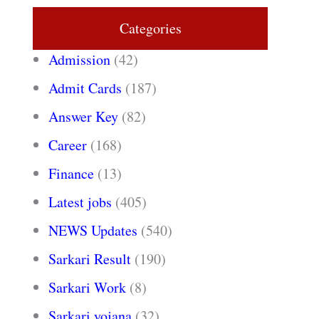
Categories
Admission
(42)
Admit Cards
(187)
Answer Key
(82)
Career
(168)
Finance
(13)
Latest jobs
(405)
NEWS Updates
(540)
Sarkari Result
(190)
Sarkari Work
(8)
Sarkari yojana
(32)