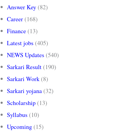
Answer Key
(82)
Career
(168)
Finance
(13)
Latest jobs
(405)
NEWS Updates
(540)
Sarkari Result
(190)
Sarkari Work
(8)
Sarkari yojana
(32)
Scholarship
(13)
Syllabus
(10)
Upcoming
(15)