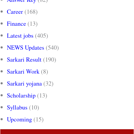
Career
(168)
Finance
(13)
Latest jobs
(405)
NEWS Updates
(540)
Sarkari Result
(190)
Sarkari Work
(8)
Sarkari yojana
(32)
Scholarship
(13)
Syllabus
(10)
Upcoming
(15)