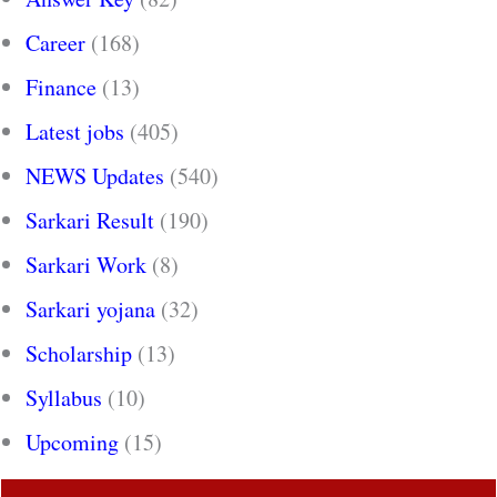
Career
(168)
Finance
(13)
Latest jobs
(405)
NEWS Updates
(540)
Sarkari Result
(190)
Sarkari Work
(8)
Sarkari yojana
(32)
Scholarship
(13)
Syllabus
(10)
Upcoming
(15)