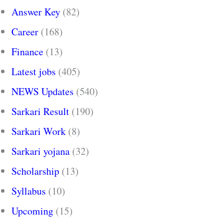
Answer Key
(82)
Career
(168)
Finance
(13)
Latest jobs
(405)
NEWS Updates
(540)
Sarkari Result
(190)
Sarkari Work
(8)
Sarkari yojana
(32)
Scholarship
(13)
Syllabus
(10)
Upcoming
(15)