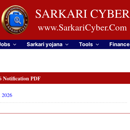
SARKARI CYBER
www.SarkariCyber.Com
Jobs
Sarkari yojana
Tools
Finance
 Notification PDF
m 2026