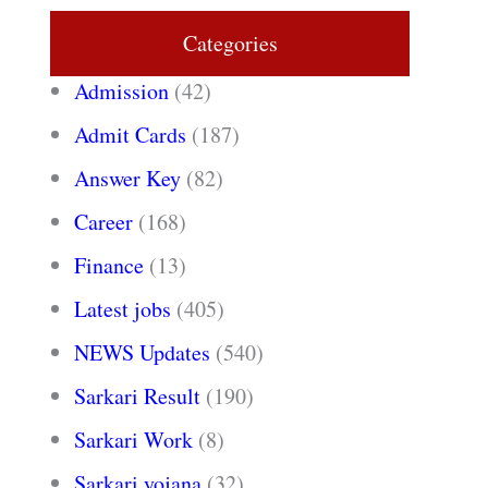
Categories
Admission
(42)
Admit Cards
(187)
Answer Key
(82)
Career
(168)
Finance
(13)
Latest jobs
(405)
NEWS Updates
(540)
Sarkari Result
(190)
Sarkari Work
(8)
Sarkari yojana
(32)