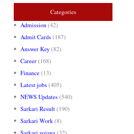
Categories
Admission
(42)
Admit Cards
(187)
Answer Key
(82)
Career
(168)
Finance
(13)
Latest jobs
(405)
NEWS Updates
(540)
Sarkari Result
(190)
Sarkari Work
(8)
Sarkari yojana
(32)