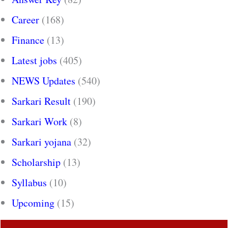
Career
(168)
Finance
(13)
Latest jobs
(405)
NEWS Updates
(540)
Sarkari Result
(190)
Sarkari Work
(8)
Sarkari yojana
(32)
Scholarship
(13)
Syllabus
(10)
Upcoming
(15)