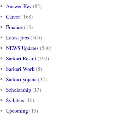
Answer Key
(82)
Career
(168)
Finance
(13)
Latest jobs
(405)
NEWS Updates
(540)
Sarkari Result
(190)
Sarkari Work
(8)
Sarkari yojana
(32)
Scholarship
(13)
Syllabus
(10)
Upcoming
(15)