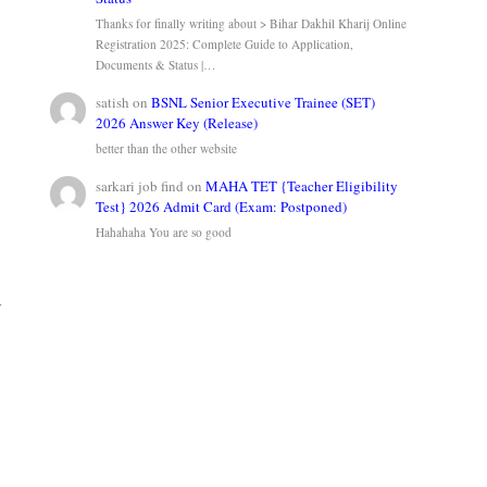
Thanks for finally writing about > Bihar Dakhil Kharij Online
Registration 2025: Complete Guide to Application,
Documents & Status |…
satish
on
BSNL Senior Executive Trainee (SET)
2026 Answer Key (Release)
better than the other website
sarkari job find
on
MAHA TET {Teacher Eligibility
Test} 2026 Admit Card (Exam: Postponed)
Hahahaha You are so good
-