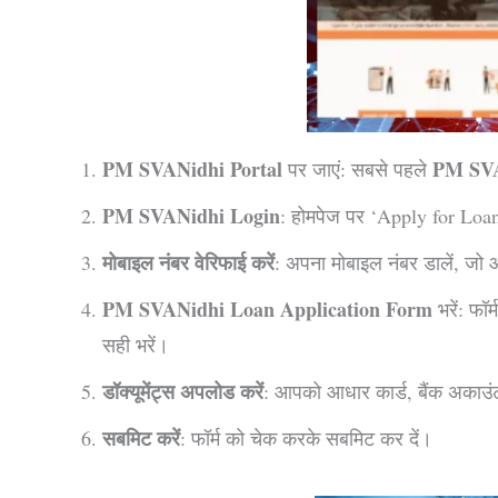
PM SVANidhi Portal
PM SVA
पर जाएं: सबसे पहले
PM SVANidhi Login
: होमपेज पर ‘Apply for Loan
मोबाइल नंबर वेरिफाई करें
: अपना मोबाइल नंबर डालें, जो
PM SVANidhi Loan Application Form
भरें: फॉ
सही भरें।
डॉक्यूमेंट्स अपलोड करें
: आपको आधार कार्ड, बैंक अकाउ
सबमिट करें
: फॉर्म को चेक करके सबमिट कर दें।