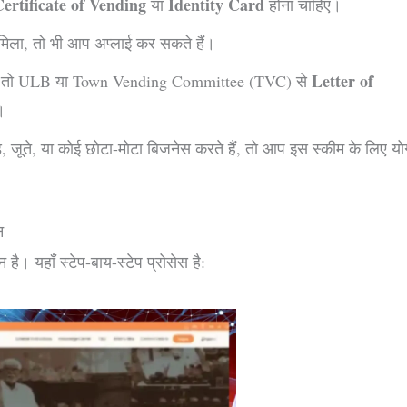
ertificate of Vending
Identity Card
या
होना चाहिए।
 मिला, तो भी आप अप्लाई कर सकते हैं।
Letter of
या है, तो ULB या Town Vending Committee (TVC) से
।
, जूते, या कोई छोटा-मोटा बिजनेस करते हैं, तो आप इस स्कीम के लिए योग
न
ै। यहाँ स्टेप-बाय-स्टेप प्रोसेस है: