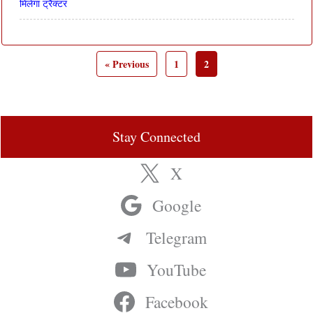
मिलेगा ट्रैक्टर
« Previous
1
2
Stay Connected
X
Google
Telegram
YouTube
Facebook