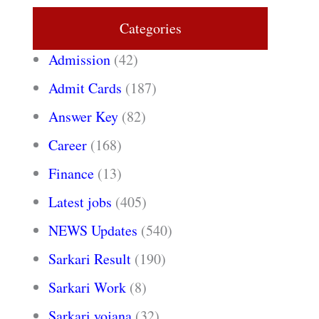
Categories
Admission
(42)
Admit Cards
(187)
Answer Key
(82)
Career
(168)
Finance
(13)
Latest jobs
(405)
NEWS Updates
(540)
Sarkari Result
(190)
Sarkari Work
(8)
Sarkari yojana
(32)