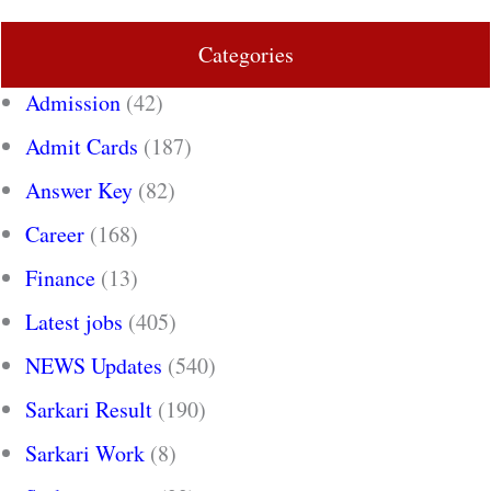
Categories
Admission
(42)
Admit Cards
(187)
Answer Key
(82)
Career
(168)
Finance
(13)
Latest jobs
(405)
NEWS Updates
(540)
Sarkari Result
(190)
Sarkari Work
(8)