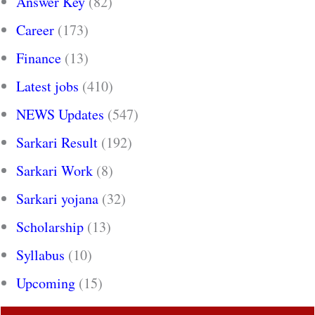
Answer Key
(82)
Career
(173)
Finance
(13)
Latest jobs
(410)
NEWS Updates
(547)
Sarkari Result
(192)
Sarkari Work
(8)
Sarkari yojana
(32)
Scholarship
(13)
Syllabus
(10)
Upcoming
(15)