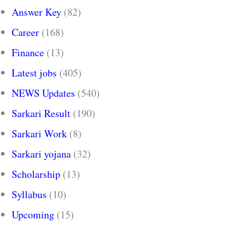
Answer Key
(82)
Career
(168)
Finance
(13)
Latest jobs
(405)
NEWS Updates
(540)
Sarkari Result
(190)
Sarkari Work
(8)
Sarkari yojana
(32)
Scholarship
(13)
Syllabus
(10)
Upcoming
(15)