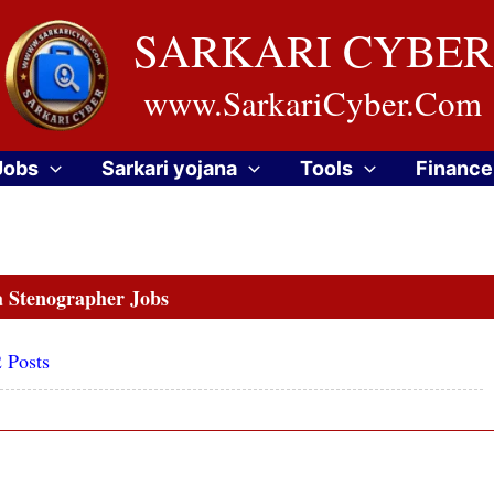
SARKARI CYBER
www.SarkariCyber.Com
Jobs
Sarkari yojana
Tools
Finance
 Stenographer Jobs
 Posts