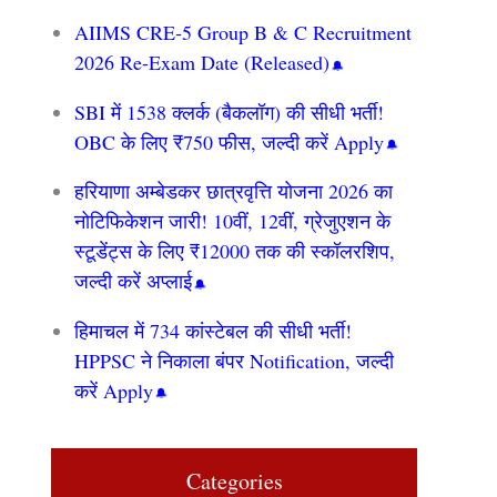
AIIMS CRE‑5 Group B & C Recruitment
2026 Re-Exam Date (Released)
SBI में 1538 क्लर्क (बैकलॉग) की सीधी भर्ती!
OBC के लिए ₹750 फीस, जल्दी करें Apply
हरियाणा अम्बेडकर छात्रवृत्ति योजना 2026 का
नोटिफिकेशन जारी! 10वीं, 12वीं, ग्रेजुएशन के
स्टूडेंट्स के लिए ₹12000 तक की स्कॉलरशिप,
जल्दी करें अप्लाई
हिमाचल में 734 कांस्टेबल की सीधी भर्ती!
HPPSC ने निकाला बंपर Notification, जल्दी
करें Apply
Categories