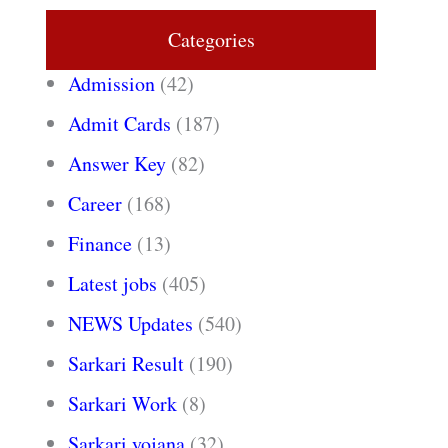
Categories
Admission
(42)
Admit Cards
(187)
Answer Key
(82)
Career
(168)
Finance
(13)
Latest jobs
(405)
NEWS Updates
(540)
Sarkari Result
(190)
Sarkari Work
(8)
Sarkari yojana
(32)