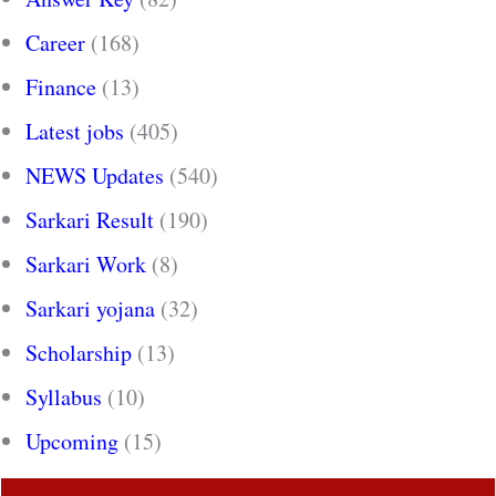
Career
(168)
Finance
(13)
Latest jobs
(405)
NEWS Updates
(540)
Sarkari Result
(190)
Sarkari Work
(8)
Sarkari yojana
(32)
Scholarship
(13)
Syllabus
(10)
Upcoming
(15)